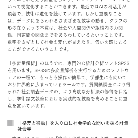
いって視覚化することができます。最近ではAIの利活用が
顕著で、技術は進化を続けています。しかし重要なこと
は、データにあらわれるさまざまな数字の動き、グラフの
形の在りようの本質は、社会や人間関係や組織内の力関
係、国家間の関係までをあらわしているということです。
数字をカギとして社会の変化が見えたり、匂いを感じとる
ことができるということです。
「多変量解析」のほうでは、専門的な統計分析ソフトSPSS
を用います。SPSSは多変量解析を実行するためのソフトウ
ェアの一種で、もっとも操作が簡単で、学部生にも向いて
おり世界的に広まっているツールです。質問紙調査により得
られた社会調査データの、より高度な分析法の修得を目指
し、学術論文執筆における実践的な技能を高めることに重
点を置いています。
「格差と移動」を入り口に社会学的な問いを探る計量
社会学