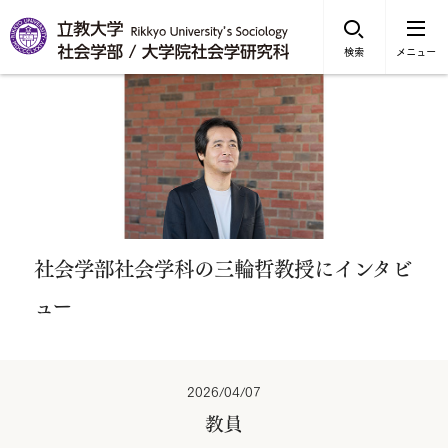
検索
メニュー
社会学部社会学科の三輪哲教授にインタビ
ュー
2026/04/07
教員