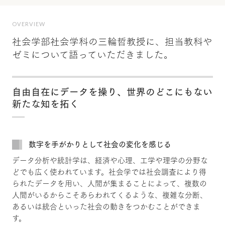
OVERVIEW
社会学部社会学科の三輪哲教授に、担当教科や
ゼミについて語っていただきました。
自由自在にデータを操り、世界のどこにもない
新たな知を拓く
数字を手がかりとして社会の変化を感じる
データ分析や統計学は、経済や心理、工学や理学の分野な
どでも広く使われています。社会学では社会調査により得
られたデータを用い、人間が集まることによって、複数の
人間がいるからこそあらわれてくるような、複雑な分断、
あるいは統合といった社会の動きをつかむことができま
す。