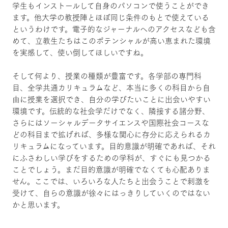
学生もインストールして自身のパソコンで使うことができ
ます。他大学の教授陣とほぼ同じ条件のもとで使えている
というわけです。電子的なジャーナルへのアクセスなども含
めて、立教生たちはこのポテンシャルが高い恵まれた環境
を実感して、使い倒してほしいですね。
そして何より、授業の種類が豊富です。各学部の専門科
目、全学共通カリキュラムなど、本当に多くの科目から自
由に授業を選択でき、自分の学びたいことに出会いやすい
環境です。伝統的な社会学だけでなく、隣接する諸分野、
さらにはソーシャルデータサイエンスや国際社会コースな
どの科目まで拡げれば、多様な関心に存分に応えられるカ
リキュラムになっています。目的意識が明確であれば、それ
にふさわしい学びをするための学科が、すぐにも見つかる
ことでしょう。まだ目的意識が明確でなくても心配ありま
せん。ここでは、いろいろな人たちと出会うことで刺激を
受けて、自らの意識が徐々にはっきりしていくのではない
かと思います。