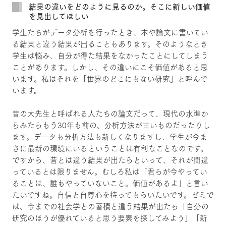
結果の違いをどのように見るのか。そこに新しい価値
を見出してほしい
学生たちがデータ分析を行ったとき、本や論文に書いてい
る結果と違う結果が出ることもあります。そのようなとき
学生は悩み、自分が得た結果をなかったことにしてしまう
ことがあります。しかし、その違いにこそ価値があると思
います。私はそれを「世界のどこにもない研究」と呼んで
います。
昔の大先生と呼ばれる人たちの論文だって、現代の水準か
らみたらもう30年も前の、分析方法が古いものだったりし
ます。データも分析方法も新しくなりますし、学生が今ま
さに最新の環境にいるということは有利なことなのです。
ですから、昔とは違う結果が出たらといって、それが間違
っているとは限りません。むしろ私は「君らが今やってい
ることは、誰もやっていないこと。価値があるよ」と言い
たいですね。自信と自尊心を持ってもらいたいです。ゼミで
は、今までの社会学との蓄積と違う結果が出たら「自分の
研究のほうが優れていると思う要素を探してみよう」「新