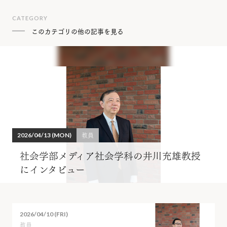
CATEGORY
このカテゴリの他の記事を見る
教員
2026/04/13 (MON)
社会学部メディア社会学科の井川充雄教授
にインタビュー
2026/04/10 (FRI)
教員