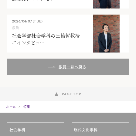
2026/04/07 (TUE)
教員
社会学部社会学科の三輪哲教授
にインタビュー
教員一覧へ戻る
PAGE TOP
ホーム
特集
社会学科
現代文化学科