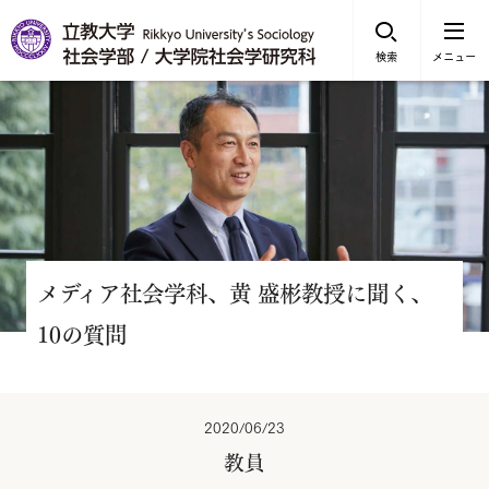
検索
メニュー
メディア社会学科、黄 盛彬教授に聞く、
10の質問
2020/06/23
教員