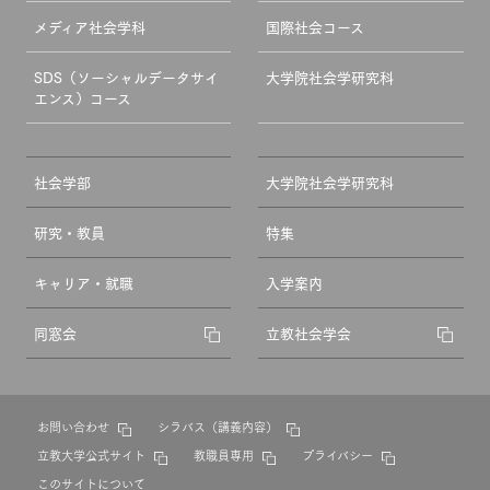
メディア社会学科
国際社会コース
SDS（ソーシャルデータサイ
大学院社会学研究科
エンス）コース
社会学部
大学院社会学研究科
研究・教員
特集
キャリア・就職
入学案内
同窓会
立教社会学会
お問い合わせ
シラバス（講義内容）
立教大学公式サイト
教職員専用
プライバシー
このサイトについて