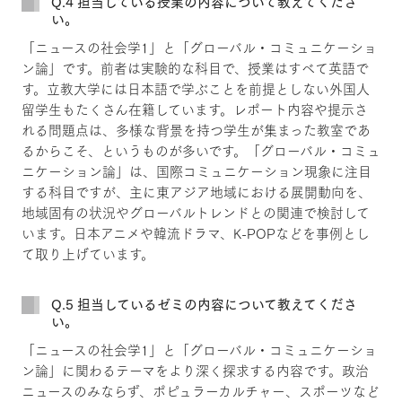
Q.4 担当している授業の内容について教えてくださ
い。
「ニュースの社会学1」と「グローバル・コミュニケーショ
ン論」です。前者は実験的な科目で、授業はすべて英語で
す。立教大学には日本語で学ぶことを前提としない外国人
留学生もたくさん在籍しています。レポート内容や提示さ
れる問題点は、多様な背景を持つ学生が集まった教室であ
るからこそ、というものが多いです。「グローバル・コミュ
ニケーション論」は、国際コミュニケーション現象に注目
する科目ですが、主に東アジア地域における展開動向を、
地域固有の状況やグローバルトレンドとの関連で検討して
います。日本アニメや韓流ドラマ、K-POPなどを事例とし
て取り上げています。
Q.5 担当しているゼミの内容について教えてくださ
い。
「ニュースの社会学1」と「グローバル・コミュニケーショ
ン論」に関わるテーマをより深く探求する内容です。政治
ニュースのみならず、ポピュラーカルチャー、スポーツなど