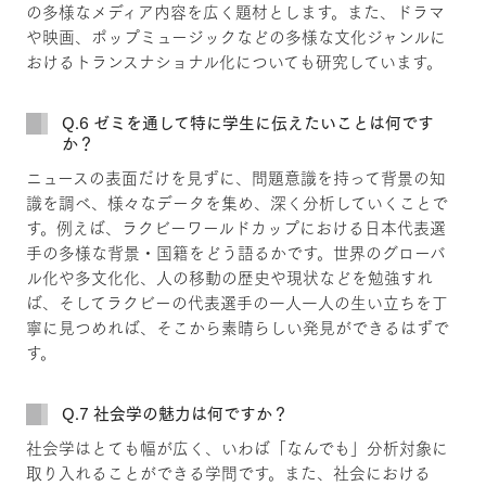
の多様なメディア内容を広く題材とします。また、ドラマ
や映画、ポップミュージックなどの多様な文化ジャンルに
おけるトランスナショナル化についても研究しています。
Q.6 ゼミを通して特に学生に伝えたいことは何です
か？
ニュースの表面だけを見ずに、問題意識を持って背景の知
識を調べ、様々なデータを集め、深く分析していくことで
す。例えば、ラクビーワールドカップにおける日本代表選
手の多様な背景・国籍をどう語るかです。世界のグローバ
ル化や多文化化、人の移動の歴史や現状などを勉強すれ
ば、そしてラクビーの代表選手の一人一人の生い立ちを丁
寧に見つめれば、そこから素晴らしい発見ができるはずで
す。
Q.7 社会学の魅力は何ですか？
社会学はとても幅が広く、いわば「なんでも」分析対象に
取り入れることができる学問です。また、社会における