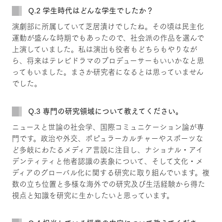
Q.2 学生時代はどんな学生でしたか？
演劇部に所属していて芝居漬けでしたね。その頃は民主化
運動が盛んな時期でもあったので、社会派の作品を選んで
上演していました。私は演出も役者もどちらもやりなが
ら、将来はテレビドラマのプロデューサーもいいかなと思
ってもいました。まさか研究者になるとは思っていません
でした。
Q.3 専門の研究領域について教えてください。
ニュースと世論の社会学、国際コミュニケーション論が専
門です。政治や外交、ポピュラーカルチャーやスポーツな
ど多岐にわたるメディア言説に注目し、ナショナル・アイ
デンティティと他者認識の表象について、そして文化・メ
ディアのグローバル化に関する研究に取り組んでいます。複
数の立ち位置と多様な海外での研究及び生活経験から得た
視点と知識を研究に生かしたいと思っています。