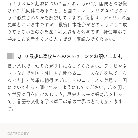
ョナリズムの起源について書かれたもので、国民とは想像
された共同体であること、各国でナショナリズムがどのよ
うに形成されたかを解説しています。後者は、アメリカの歴
史学者による本ですが、戦後日本社会がどのようにして成
り立っているのかを深く考えさせる名著です。社会学部で
学ぶことを考えている人はぜひ一度読んでください。
Q.10 最後に高校生へのメッセージをお願いします。
良い意味で「知りたがり」になってください。テレビやネ
ットなどで外国・外国人と関わるニュースなどを見て「な
るほど」と簡単に納得せずに、そのニュースに登場する国
についてもっと調べてみるようにしてください。心を開い
て世界に目を向けましょう。歴史と未来に好奇心を持っ
て、言語や文化を学べば目の前の世界はとても広がりま
す。
CATEGORY