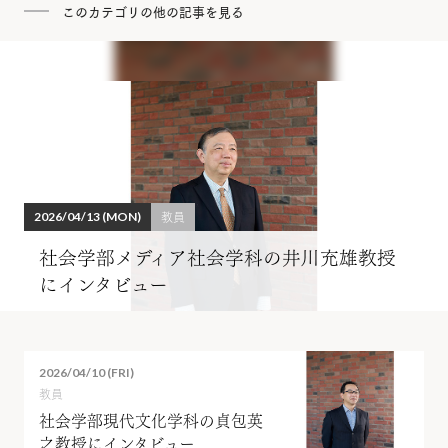
このカテゴリの他の記事を見る
教員
2026/04/13 (MON)
社会学部メディア社会学科の井川充雄教授
にインタビュー
2026/04/10 (FRI)
教員
社会学部現代文化学科の貞包英
之教授にインタビュー