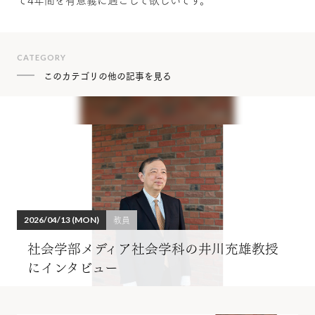
CATEGORY
このカテゴリの他の記事を見る
教員
2026/04/13 (MON)
社会学部メディア社会学科の井川充雄教授
にインタビュー