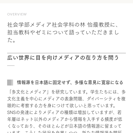
OVERVIEW
社会学部メディア社会学科の林 怡蕿教授に、
担当教科やゼミについて語っていただきまし
た。
広い世界に目を向けメディアの在り方を問う
情報源を日本語に固定せず、多様な意見に寛容になる
「多文化とメディア」を研究しています。学生たちには、多
文化主義を中心にメディアの表象問題、ダイバーシティを複
眼的に考察する力を身につけて欲しいと思っています。
SNSの発達によりメディアの種類は増加していますが、若
年層はネット以外のメディアから情報を入手する頻度が低
くなっており、そのほとんどが日本語の情報源に留まって
います。こうした状況を自覚しつつ、新たな情報源を開拓