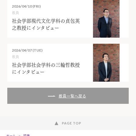
2026/04/10 (FRI)
教員
社会学部現代文化学科の貞包英
之教授にインタビュー
2026/04/07 (TUE)
教員
社会学部社会学科の三輪哲教授
にインタビュー
教員一覧へ戻る
PAGE TOP
ホーム
特集