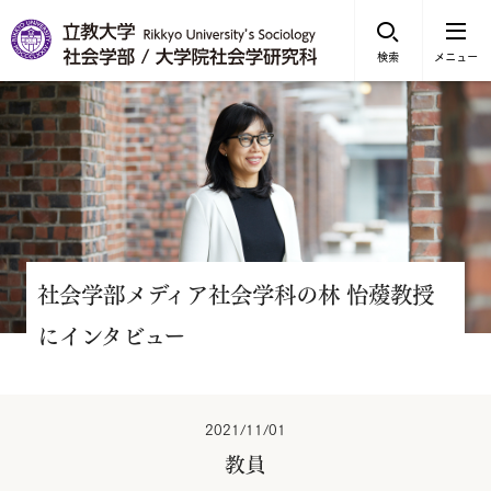
検索
メニュー
社会学部メディア社会学科の林 怡蕿教授
にインタビュー
2021/11/01
教員