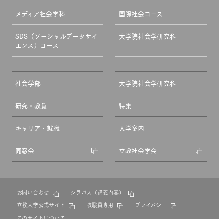
メディア社会学科
国際社会コース
SDS（ソーシャルデータサイ
大学院社会学研究科
エンス）コース
社会学部
大学院社会学研究科
研究・教員
特集
キャリア・就職
入学案内
同窓会
立教社会学会
お問い合わせ
シラバス（講義内容）
立教大学公式サイト
教職員専用
プライバシー
このサイトについて