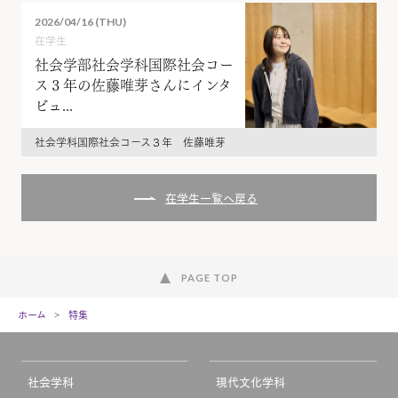
2026/04/16 (THU)
在学生
社会学部社会学科国際社会コー
ス３年の佐藤唯芽さんにインタ
ビュ...
社会学科国際社会コース３年 佐藤唯芽
在学生一覧へ戻る
PAGE TOP
ホーム
特集
社会学科
現代文化学科