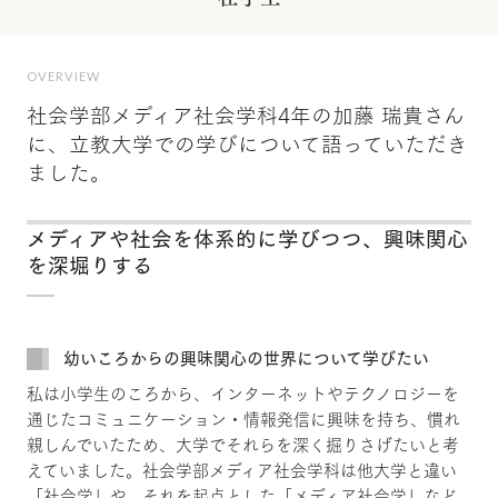
OVERVIEW
社会学部メディア社会学科4年の加藤 瑞貴さん
に、立教大学での学びについて語っていただき
ました。
メディアや社会を体系的に学びつつ、興味関心
を深堀りする
幼いころからの興味関心の世界について学びたい
私は小学生のころから、インターネットやテクノロジーを
通じたコミュニケーション・情報発信に興味を持ち、慣れ
親しんでいたため、大学でそれらを深く掘りさげたいと考
えていました。社会学部メディア社会学科は他大学と違い
「社会学」や、それを起点とした「メディア社会学」など